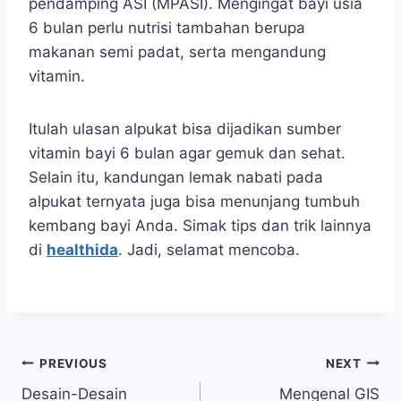
pendamping ASI (MPASI). Mengingat bayi usia
6 bulan perlu nutrisi tambahan berupa
makanan semi padat, serta mengandung
vitamin.
Itulah ulasan alpukat bisa dijadikan sumber
vitamin bayi 6 bulan agar gemuk dan sehat.
Selain itu, kandungan lemak nabati pada
alpukat ternyata juga bisa menunjang tumbuh
kembang bayi Anda. Simak tips dan trik lainnya
di
healthida
.
Jadi, selamat mencoba.
Post
PREVIOUS
NEXT
Desain-Desain
Mengenal GIS