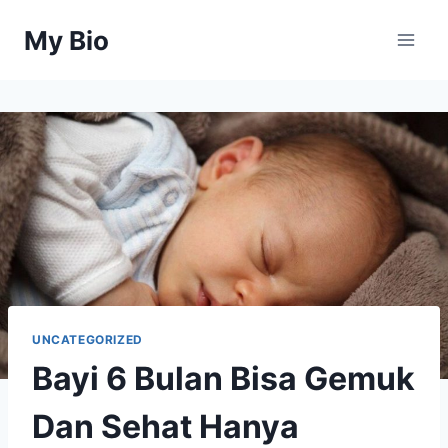
Skip
My Bio
to
content
UNCATEGORIZED
Bayi 6 Bulan Bisa Gemuk
Dan Sehat Hanya