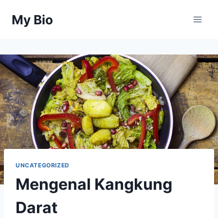
Skip
My Bio
to
content
UNCATEGORIZED
Mengenal Kangkung
Darat