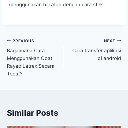
menggunakan biji atau dengan cara stek.
Post
PREVIOUS
NEXT
Bagaimana Cara
Cara transfer aplikasi
navigation
Menggunakan Obat
di android
Rayap Latrex Secara
Tepat?
Similar Posts