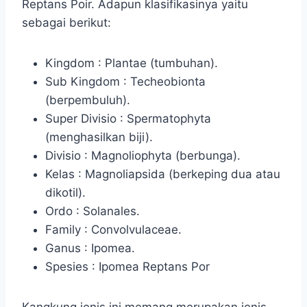
Reptans Poir. Adapun klasifikasinya yaitu
sebagai berikut:
Kingdom : Plantae (tumbuhan).
Sub Kingdom : Techeobionta
(berpembuluh).
Super Divisio : Spermatophyta
(menghasilkan biji).
Divisio : Magnoliophyta (berbunga).
Kelas : Magnoliapsida (berkeping dua atau
dikotil).
Ordo : Solanales.
Family : Convolvulaceae.
Ganus : Ipomea.
Spesies : Ipomea Reptans Por