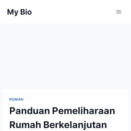
Skip
My Bio
to
content
RUMAH
Panduan Pemeliharaan
Rumah Berkelanjutan